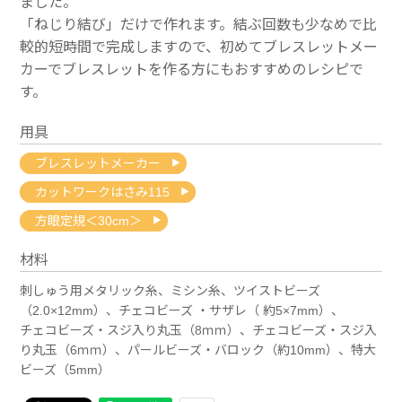
ました。
「ねじり結び」だけで作れます。結ぶ回数も少なめで比
較的短時間で完成しますので、初めてブレスレットメー
カーでブレスレットを作る方にもおすすめのレシピで
す。
用具
ブレスレットメーカー
カットワークはさみ115
方眼定規＜30cm＞
材料
刺しゅう用メタリック糸、ミシン糸、ツイストビーズ
（2.0×12mm）、チェコビーズ ・サザレ（ 約5×7mm）、
チェコビーズ・スジ入り丸玉（8ｍｍ）、チェコビーズ・スジ入
り丸玉（6ｍｍ）、パールビーズ・バロック（約10mm）、特大
ビーズ（5mm）