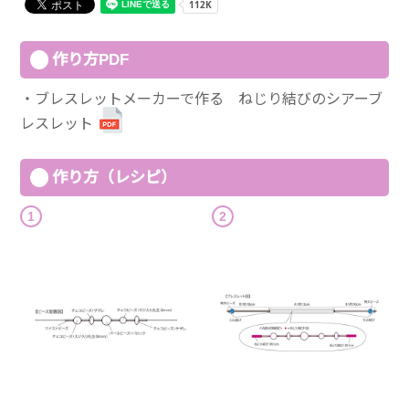
作り方PDF
ブレスレットメーカーで作る ねじり結びのシアーブ
レスレット
作り方（レシピ）
1
2