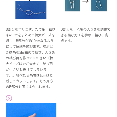
B部分を作ります。たて糸、結び
B部分を、＜輪の大きさを調整で
糸の3本をまとめて特大ビーズを
きる結び方＞を参考に結び、完
通し、B部分が約10cmなるよう
成です。
にして糸端を結びます。結ぶと
きは糸を2回絡めて結び、大きめ
の結び目を作ってください（特
大ビーズは穴が大きく、結び目
が小さいと抜けてしまいま
す）。結べたら糸端は1cmほど
残してカットします。もう片方
のB部分も同じようにします。
5