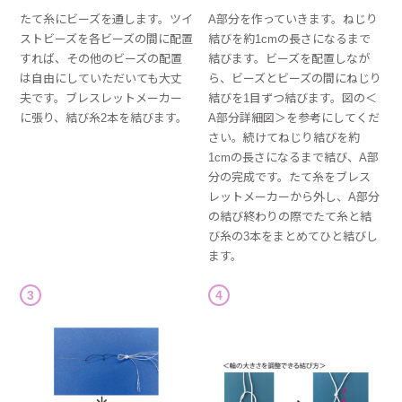
たて糸にビーズを通します。ツイ
A部分を作っていきます。ねじり
ストビーズを各ビーズの間に配置
結びを約1cmの長さになるまで
すれば、その他のビーズの配置
結びます。ビーズを配置しなが
は自由にしていただいても大丈
ら、ビーズとビーズの間にねじり
夫です。ブレスレットメーカー
結びを1目ずつ結びます。図の＜
に張り、結び糸2本を結びます。
A部分詳細図＞を参考にしてくだ
さい。続けてねじり結びを約
1cmの長さになるまで結び、A部
分の完成です。たて糸をブレス
レットメーカーから外し、A部分
の結び終わりの際でたて糸と結
び糸の3本をまとめてひと結びし
ます。
3
4