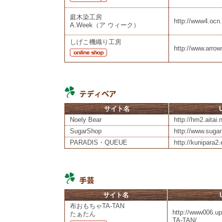
庭木染工房
http://www4.ocn
A.Week（ア ウィーク）
しげこ機織り工房
http://www.arrows
サイト名
Noely Bear
http://hm2.aitai.
SugarShop
http://www.sugar
PARADIS・QUEUE
http://kunipara2.
サイト名
布おもちゃTA-TAN
http://www006.up
たぁたん
TA-TAN/