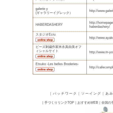
galerie y
http://www.galer
(ギャラリーイグレック）
http://homepage
HABERDASHERY
haberdashery/
スタジオEcru
http://www.aya
ビーズ刺繍作家米永真由美オフ
ィシャルサイト
http://www.m-y
Etsuko -Les belles Broderies-
http://cafecomp
｜
パッチワーク
｜
ソーイング
｜
あ
｜
手づくりリンクTOP
｜
おすすめWEB
｜
全国の