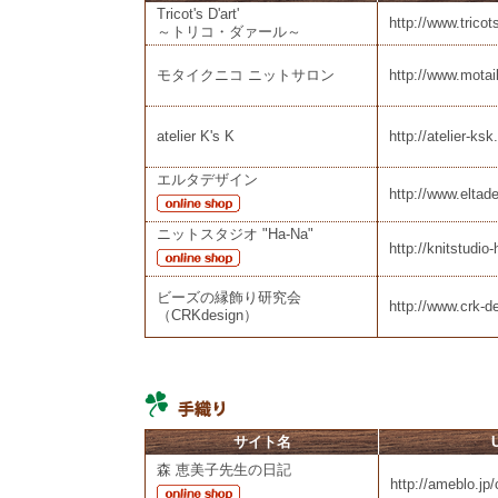
Tricot's D'art'
http://www.tricot
～トリコ・ダァール～
モタイクニコ ニットサロン
http://www.mota
atelier K's K
http://atelier-ksk
エルタデザイン
http://www.eltad
ニットスタジオ "Ha-Na"
http://knitstudio
ビーズの縁飾り研究会
http://www.crk-d
（CRKdesign）
サイト名
森 恵美子先生の日記
http://ameblo.jp/