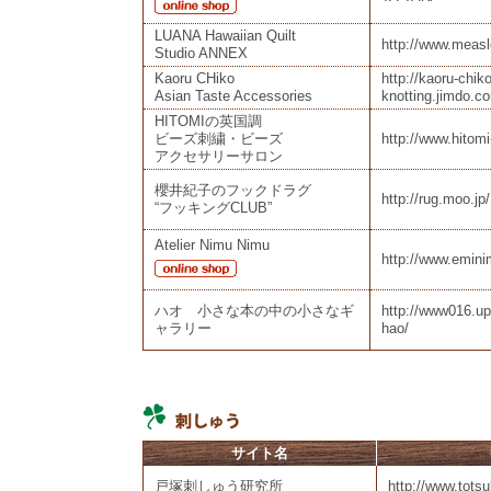
LUANA Hawaiian Quilt
http://www.measl
Studio ANNEX
Kaoru CHiko
http://kaoru-chiko
Asian Taste Accessories
knotting.jimdo.c
HITOMIの英国調
ビーズ刺繍・ビーズ
http://www.hitom
アクセサリーサロン
櫻井紀子のフックドラグ
http://rug.moo.jp/
“フッキングCLUB”
Atelier Nimu Nimu
http://www.emin
ハオ 小さな本の中の小さなギ
http://www016.up
ャラリー
hao/
サイト名
戸塚刺しゅう研究所
http://www.tots