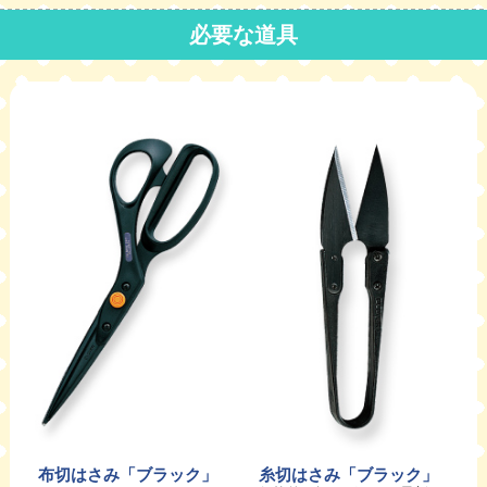
必要な道具
布切はさみ「ブラック」
糸切はさみ「ブラック」