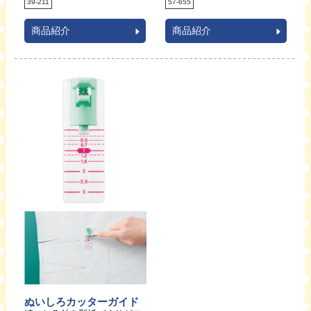
39-211
57-655
商品紹介
商品紹介
ぬいしろカッターガイド