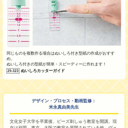
同じものを複数作る場合はぬいしろ付き型紙の作成がおすす
め。
ぬいしろ付きの型紙が簡単・スピーディーに作れます！
ぬいしろカッターガイド
25-323
デザイン・プロセス・動画監修：
米永真由美先生
文化女子大学を卒業後、ビーズ刺しゅう教室を開講。現
在は福岡、東京、大阪で教室を展開されている他、
ヴォ