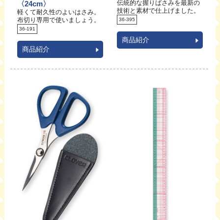
伝統的な握りばさみを最新の
〈24cm〉
技術と素材で仕上げました。
軽くて耐久性のよいはさみ。
布切り専用で使いましょう。
36-395
36-191
商品紹介
商品紹介