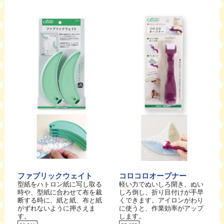
ファブリックウェイト
コロコロオープナー
型紙をハトロン紙に写し取る
軽い力でぬいしろ開き、ぬい
時や、型紙に合わせて布を裁
しろ倒し、折り目付けが手早
断する時に、紙と紙、布と紙
くできます。アイロンがわり
がずれないように押さえま
に使うと、作業効率がアップ
す。
します。