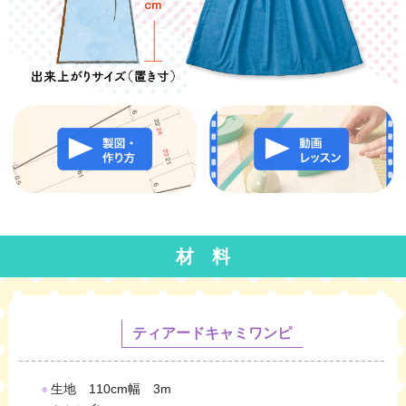
材 料
ティアードキャミワンピ
●
生地 110cm幅 3m