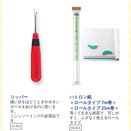
リッパー
ハトロン紙
縫い目をほどくときやボタン
＜ロールタイプ 7m巻＞
ホールをあけるのに使いま
＜ロールタイプ 21m巻＞
す。
薄くて丈夫な紙質で、写しや
ミシンソーイングの必需品で
すく、ムダなく使えるロール
す。
タイプ。
21-511
39-321