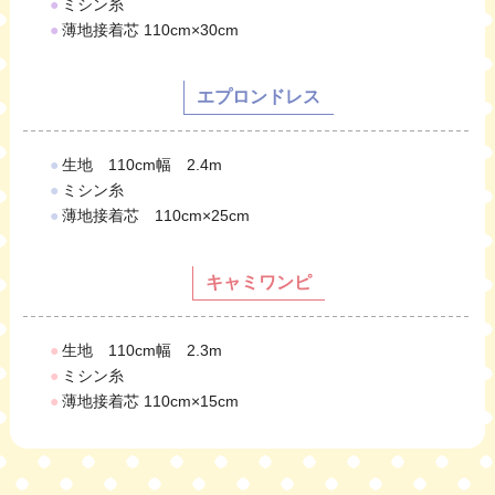
●
ミシン糸
●
薄地接着芯 110cm×30cm
エプロンドレス
●
生地 110cm幅 2.4m
●
ミシン糸
●
薄地接着芯 110cm×25cm
キャミワンピ
●
生地 110cm幅 2.3m
●
ミシン糸
●
薄地接着芯 110cm×15cm