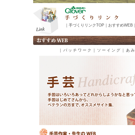
｜
手づくりリンクTOP
｜
おすすめWEB
｜
パッチワーク
｜
ソーイング
｜
あ