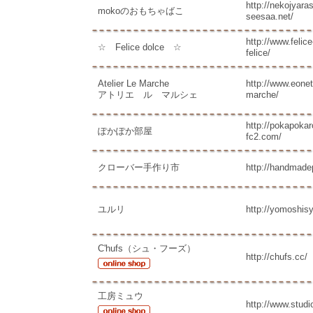
http://nekojyaras
mokoのおもちゃばこ
seesaa.net/
http://www.felic
☆ Felice dolce ☆
felice/
Atelier Le Marche
http://www.eonet.
アトリエ ル マルシェ
marche/
http://pokapoka
ぽかぽか部屋
fc2.com/
クローバー手作り市
http://handmade
ユルリ
http://yomoshis
C'hufs（シュ・フーズ）
http://chufs.cc/
工房ミュウ
http://www.stud