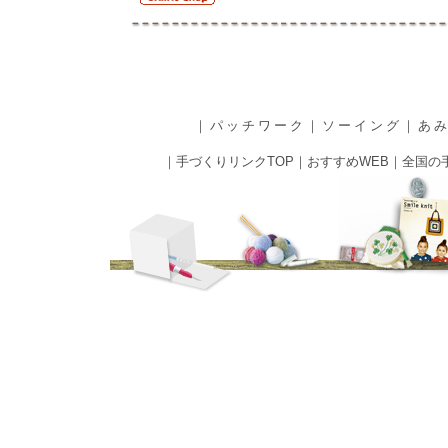
｜
パッチワーク
｜
ソーイング
｜
あ
｜
手づくりリンクTOP
｜
おすすめWEB
｜
全国の