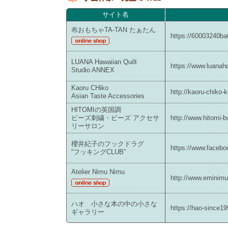
サイト名
布おもちゃTA-TAN たぁたん
https://60003240ba
LUANA Hawaiian Quilt
https://www.luanahq
Studio ANNEX
Kaoru CHiko
http://kaoru-chiko-
Asian Taste Accessories
HITOMIの英国調
ビーズ刺繍・ビーズ アクセサ
http://www.hitomi-
リーサロン
櫻井紀子のフックドラグ
https://www.facebo
“フッキングCLUB”
Atelier Nimu Nimu
http://www.eminim
ハオ 小さな本の中の小さな
https://hao-since1
ギャラリー