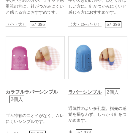
手が小さめの方や、フィット感
手が大きめの方や、ゆとりがほ
重視の方に。針がつかみにくい
しい方に。針がつかみにくいと
と感じる方におすすめです。
感じる方におすすめです。
〈小・大〉
57-395
〈大・ゆったり〉
57-396
カラフルラバーシンブル
ラバーシンブル
2個入
2個入
通気性のよい多孔型。指先の感
覚を損なわず、しっかり針をつ
ゴム特有のニオイがなく、ムレ
かめます。
にくいシンブルです。
小
57-373