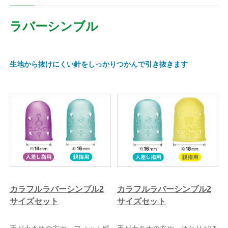
ラバーシンブル
生地から抜けにくい針をしっかりつかんで引き抜きます
カラフルラバーシンブル2
カラフルラバーシンブル2
サイズセット
サイズセット