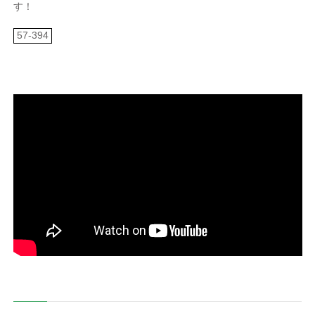
す！
57-394