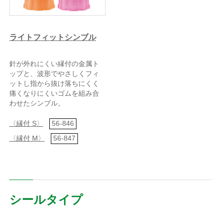
ライトフィットシンブル
針が外れにくい縁付の金属ト
ップと、波形でやさしくフィ
ットし指から抜け落ちにくく
痛くなりにくいゴムを組み合
わせたシンブル。
〈縁付 S〉
56-846
〈縁付 M〉
56-847
シールタイプ