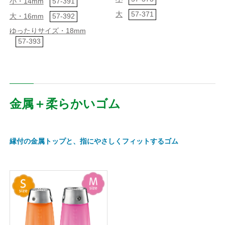
小・14mm
57-391
大
57-371
大・16mm
57-392
ゆったりサイズ・18mm
57-393
金属＋柔らかいゴム
縁付の金属トップと、指にやさしくフィットするゴム