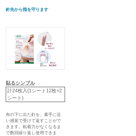
針先から指を守ります
貼るシンブル
計24枚入(1シート12枚×2
シート)
布の下に出た針を、素手に近
い感覚で受けて返すことがで
きます。粘着力がなくなるま
で数回繰り返し使用できま