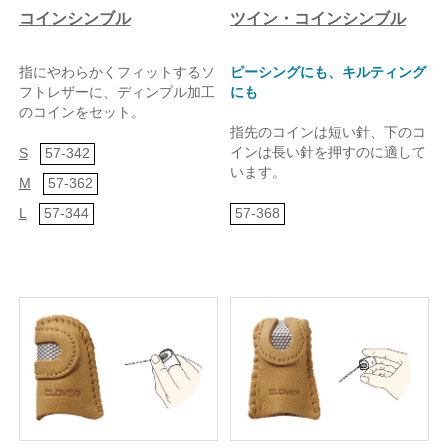
コインシンブル
ツイン・コインシンブル
指にやわらかくフィットするソ
ピーシングにも、キルティング
フトレザーに、ディンプル加工
にも
のコインをセット。
指先のコインは短い針、下のコ
インは長い針を押すのに適して
S
57-342
います。
M
57-362
L
57-344
57-368