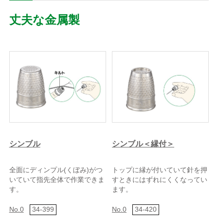
丈夫な金属製
シンブル
シンブル＜縁付＞
全面にディンプル(くぼみ)がつ
トップに縁が付いていて針を押
いていて指先全体で作業できま
すときにはずれにくくなってい
す。
ます。
No.0
34-399
No.0
34-420