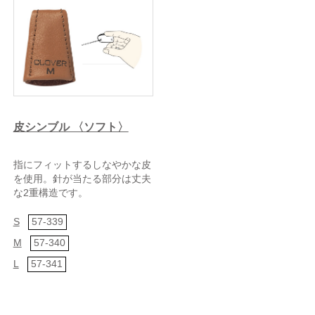
皮シンブル 〈ソフト〉
指にフィットするしなやかな皮
を使用。針が当たる部分は丈夫
な2重構造です。
S
57-339
M
57-340
L
57-341