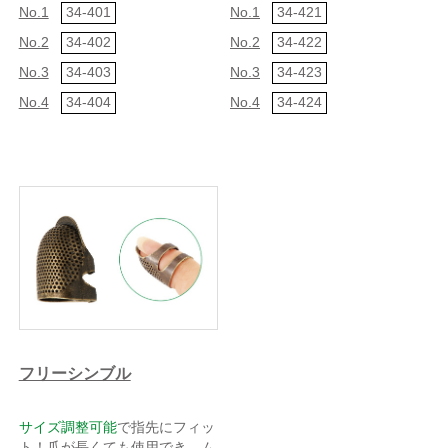
No.1
34-401
No.1
34-421
No.2
34-402
No.2
34-422
No.3
34-403
No.3
34-423
No.4
34-404
No.4
34-424
フリーシンブル
サイズ調整可能
で指先にフィッ
ト！爪が長くても使用でき、ム