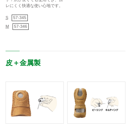
レにくく快適な使い心地です。
S
57-345
M
57-346
皮＋金属製