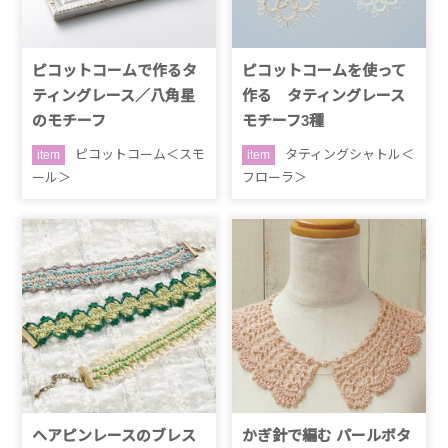
ピコットコームで作るタ
ピコットコームを使って
ティングレース／八角星
作る タティングレース
のモチーフ
モチーフ3種
ピコットコーム＜スモ
タティングシャトル＜
item
item
ール＞
フローラ＞
ヘアピンレースのブレス
かぎ針で編む パールボタ