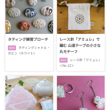
タティング練習ブローチ
レース針「アミュレ」で
編む 山道テープの小さな
タティングシャトル・
item
丸モチーフ
ボビン〈ホワイト〉
レース針「アミュレ」
item
＜No.12＞