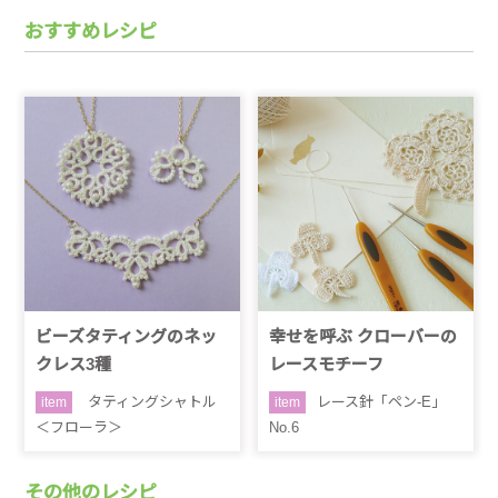
おすすめレシピ
ビーズタティングのネッ
幸せを呼ぶ クローバーの
クレス3種
レースモチーフ
タティングシャトル
レース針「ペン-E」
item
item
＜フローラ＞
No.6
その他のレシピ