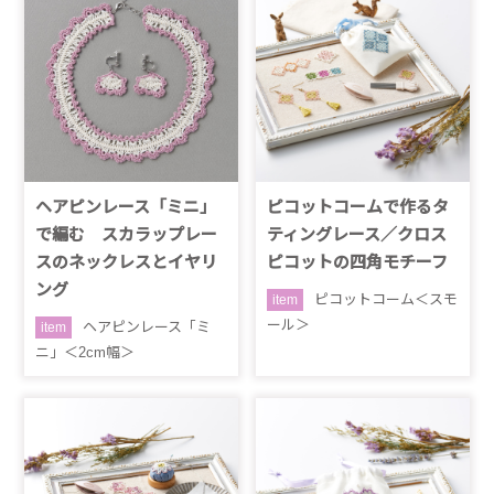
ヘアピンレース「ミニ」
ピコットコームで作るタ
で編む スカラップレー
ティングレース／クロス
スのネックレスとイヤリ
ピコットの四角モチーフ
ング
ピコットコーム＜スモ
item
ール＞
ヘアピンレース「ミ
item
ニ」＜2cm幅＞