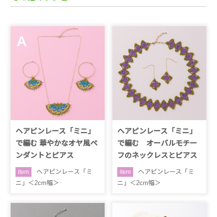
ヘアピンレース「ミニ」
ヘアピンレース「ミニ」
で編む 華やかなオヤ風ペ
で編む オーバルモチー
ンダントとピアス
フのネックレスとピアス
ヘアピンレース「ミ
ヘアピンレース「ミ
item
item
ニ」＜2cm幅＞
ニ」＜2cm幅＞