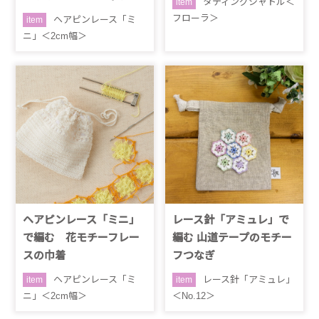
タティングシャトル＜
item
フローラ＞
ヘアピンレース「ミ
item
ニ」＜2cm幅＞
ヘアピンレース「ミニ」
レース針「アミュレ」で
で編む 花モチーフレー
編む 山道テープのモチー
スの巾着
フつなぎ
ヘアピンレース「ミ
レース針「アミュレ」
item
item
ニ」＜2cm幅＞
＜No.12＞