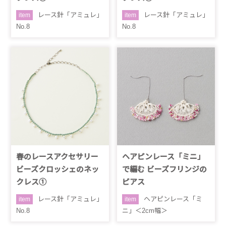
レース針「アミュレ」
レース針「アミュレ」
item
item
No.8
No.8
春のレースアクセサリー
ヘアピンレース「ミニ」
ビーズクロッシェのネッ
で編む ビーズフリンジの
クレス①
ピアス
レース針「アミュレ」
ヘアピンレース「ミ
item
item
No.8
ニ」＜2cm幅＞