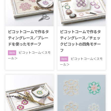
ピコットコームで作るタ
ピコットコームで作るタ
ティングレース／ブレー
ティングレース／チェッ
ドを使ったモチーフ
クピコットの四角モチー
フ
ピコットコーム＜スモ
item
ール＞
ピコットコーム＜スモ
item
ール＞