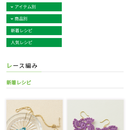
アイテム別
商品別
新着レシピ
人気レシピ
レース編み
新着レシピ