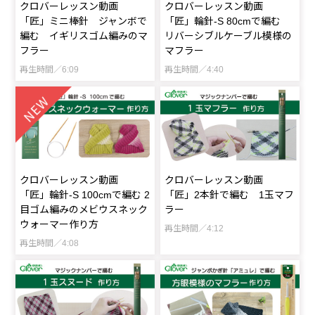
クロバーレッスン動画
クロバーレッスン動画
「匠」ミニ棒針 ジャンボで
「匠」輪針-S 80cmで編む
編む イギリスゴム編みのマ
リバーシブルケーブル模様の
フラー
マフラー
再生時間／6:09
再生時間／4:40
クロバーレッスン動画
クロバーレッスン動画
「匠」輪針-S 100cmで編む 2
「匠」2本針で編む 1玉マフ
目ゴム編みのメビウスネック
ラー
ウォーマー作り方
再生時間／4:12
再生時間／4:08