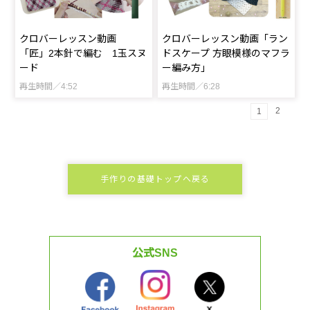
クロバーレッスン動画
クロバーレッスン動画「ラン
「匠」2本針で編む 1玉スヌ
ドスケープ 方眼模様のマフラ
ード
ー編み方」
再生時間／4:52
再生時間／6:28
2
1
手作りの基礎トップへ戻る
公式SNS