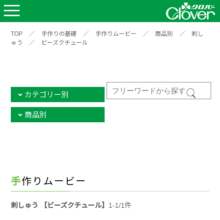
TOP
／
手作りの基礎
／
手作りムービー
／
商品別
／
刺し
ゅう
／
ビーズクチュール
カテゴリー別
商品別
手作りムービー
刺しゅう 【ビーズクチュール】
1-1/1件