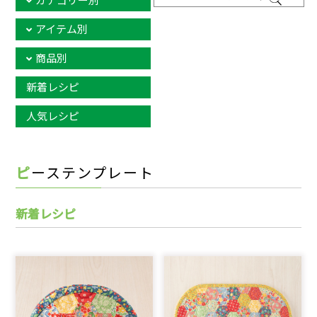
カテゴリー別
アイテム別
商品別
新着レシピ
人気レシピ
ピーステンプレート
新着レシピ