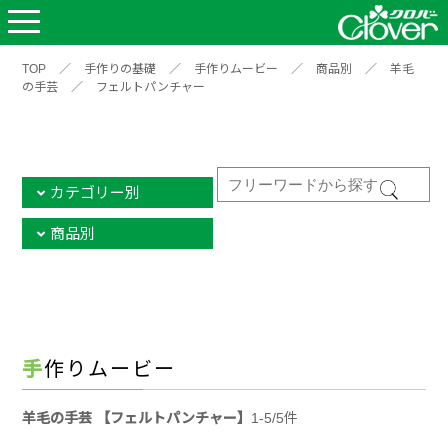
TOP
／
手作りの基礎
／
手作りムービー
／
商品別
／
羊毛
の手芸
／
フェルトパンチャー
カテゴリー別
商品別
手作りムービー
羊毛の手芸 【フェルトパンチャー】
1-5/5件