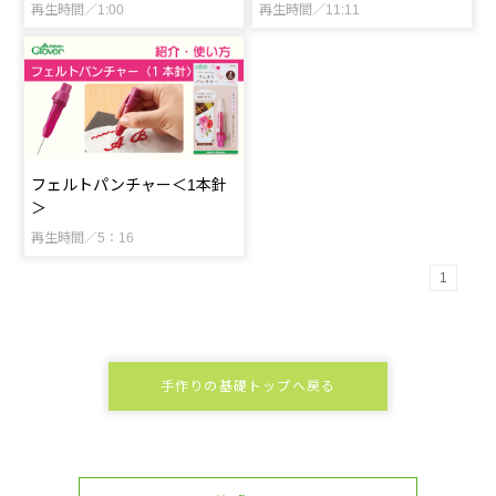
再生時間／1:00
再生時間／11:11
フェルトパンチャー＜1本針
＞
再生時間／5：16
1
手作りの基礎トップへ戻る