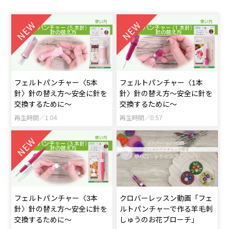
フェルトパンチャー〈5本
フェルトパンチャー〈1本
針〉針の替え方～安全に針を
針〉針の替え方～安全に針を
交換するために～
交換するために～
再生時間／1:04
再生時間／0:57
フェルトパンチャー〈3本
クロバーレッスン動画「フェ
針〉針の替え方～安全に針を
ルトパンチャーで作る羊毛刺
交換するために～
しゅうのお花ブローチ」