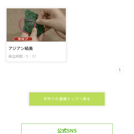
アジアン結美
再生時間／5：37
1
手作りの基礎トップへ戻る
公式SNS