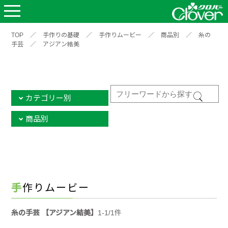
TOP
／
手作りの基礎
／
手作りムービー
／
商品別
／
糸の
手芸
／
アジアン結美
カテゴリー別
商品別
手作りムービー
糸の手芸 【アジアン結美】
1-1/1件