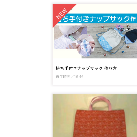
持ち手付きナップサック 作り方
再生時間／16:46