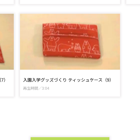
7）
入園入学グッズづくり ティッシュケース（9）
再生時間／3:04