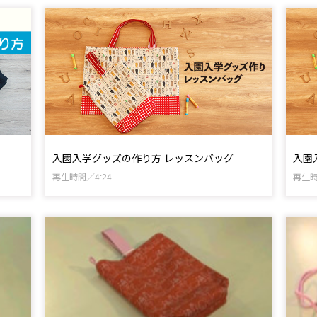
入園入学グッズの作り方 レッスンバッグ
入園
再生時間／4:24
再生時