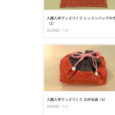
入園入学グッズづくり レッスンバッグの
（1）
再生時間／7:09
入園入学グッズづくり お弁当袋（4）
再生時間／9:33