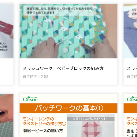
メッシュワーク ベビーブロックの組み方
スラ
再生時間／2:53
再生時