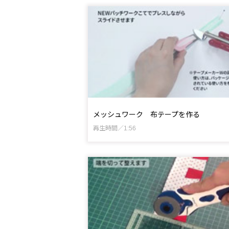
メッシュワーク 布テープを作る
再生時間／1:56