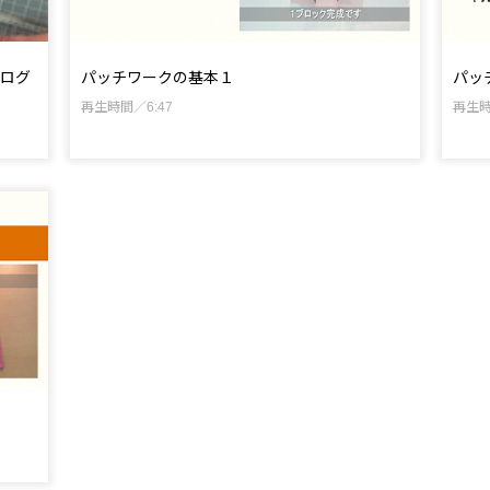
ログ
パッチワークの基本１
パッ
再生時間／6:47
再生時