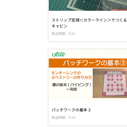
ストリップ定規＜カラーライン＞でつくる
キャビン
再生時間／6:02
パッチワークの基本３
再生時間／5:08