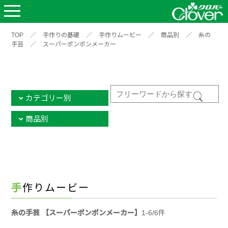
TOP
／
手作りの基礎
／
手作りムービー
／
商品別
／
糸の
手芸
／
スーパーポンポンメーカー
カテゴリー別
商品別
手作りムービー
糸の手芸 【スーパーポンポンメーカー】
1-6/6件