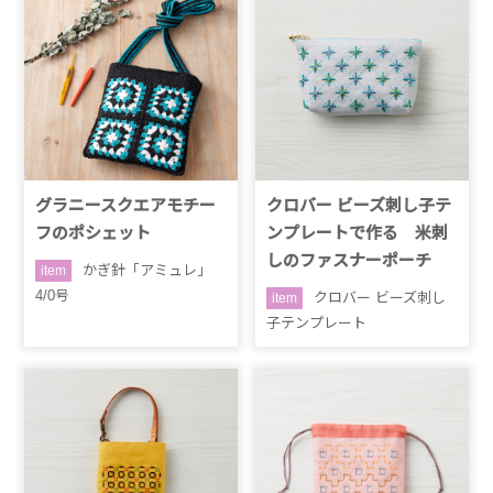
グラニースクエアモチー
クロバー ビーズ刺し子テ
フのポシェット
ンプレートで作る 米刺
しのファスナーポーチ
かぎ針「アミュレ」
item
4/0号
クロバー ビーズ刺し
item
子テンプレート