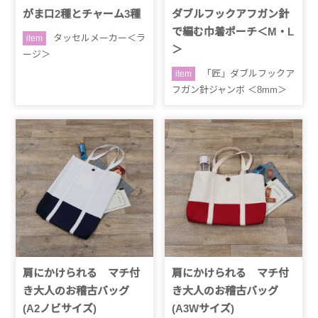
がま口2種とチャーム3種
ダブルフックアフガン針
で編む巾着ポーチ＜M・L
タッセルメーカー＜ラ
item
＞
ージ＞
「匠」ダブルフックア
item
フガン針ジャンボ ＜8mm＞
肩にかけられる マチ付
肩にかけられる マチ付
き大人のお稽古バッグ
き大人のお稽古バッグ
(A2ノビサイズ)
(A3Wサイズ)