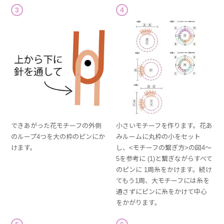
3
4
できあがった花モチーフの外側
小さいモチーフを作ります。花あ
のループ4つを大の枠のピンにか
みルームに丸枠の小をセット
けます。
し、<モチーフの繋ぎ方>の図4～
5を参考に (1)と繋ぎながらすべて
のピンに 1周糸をかけます。続け
てもう1周、大モチーフには糸を
通さずにピンに糸をかけて中心
をかがります。