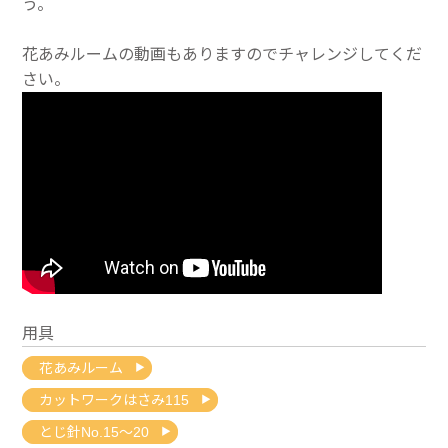
う。
花あみルームの動画もありますのでチャレンジしてくだ
さい。
用具
花あみルーム
カットワークはさみ115
とじ針No.15～20