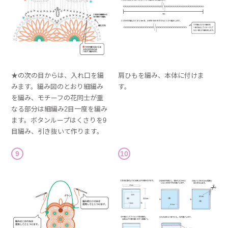
★の次の目からは、入れ口を編
肩ひもを編み、本体に付けま
みます。編み図のとおり細編み
す。
を編み、モチーフの花同士が重
なる部分は細編み2目一度を編み
ます。ボタンループはくさりを9
目編み、引き抜いて作ります。
9
10