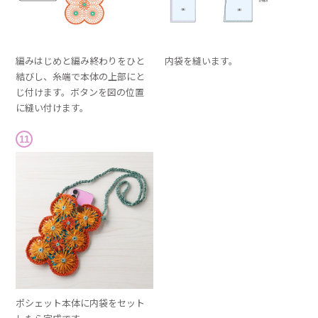
編みはじめと編み終わりをひと
内袋を縫います。
結びし、糸端で本体の上部にと
じ付けます。ボタンを図の位置
に縫い付けます。
11
ポシェット本体に内袋をセット