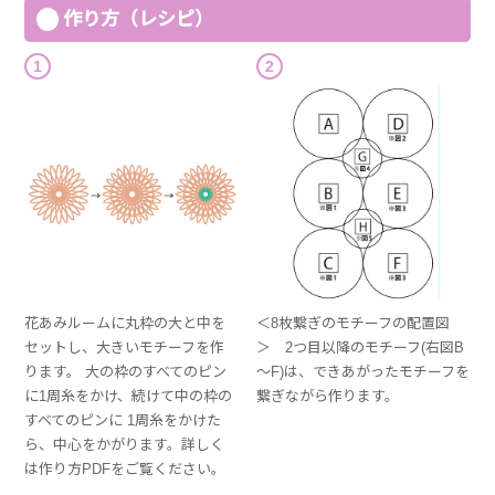
作り方（レシピ）
1
2
花あみルームに丸枠の大と中を
＜8枚繋ぎのモチーフの配置図
セットし、大きいモチーフを作
＞ 2つ目以降のモチーフ(右図B
ります。 大の枠のすべてのピン
～F)は、できあがったモチーフを
に1周糸をかけ、続けて中の枠の
繋ぎながら作ります。
すべてのピンに 1周糸をかけた
ら、中心をかがります。詳しく
は作り方PDFをご覧ください。