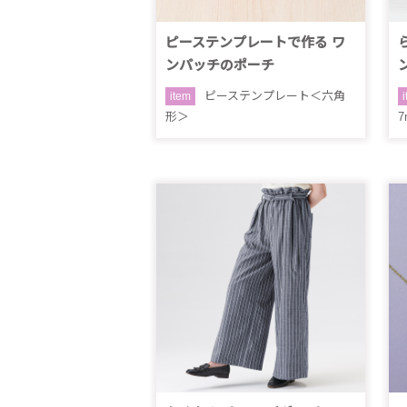
ピーステンプレートで作る ワ
ンパッチのポーチ
ピーステンプレート＜六角
item
形＞