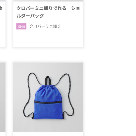
物
クロバーミニ織りで作る ショ
ルダーバッグ
クロバーミニ織り
item