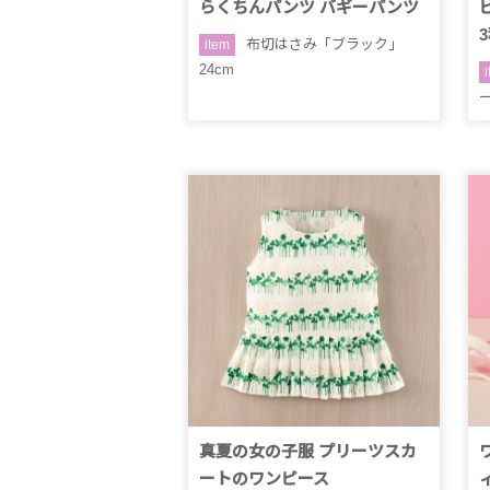
らくちんパンツ バギーパンツ
布切はさみ「ブラック」
item
24cm
真夏の女の子服 プリーツスカ
ートのワンピース