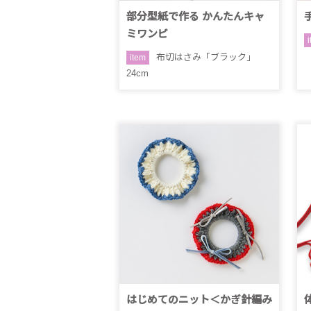
部分型紙で作る かんたんキャ
ミワンピ
布切はさみ「ブラック」
item
24cm
はじめてのニット＜かぎ針編み