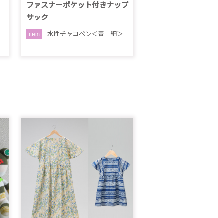
ファスナーポケット付きナップ
サック
水性チャコペン＜青 細＞
item