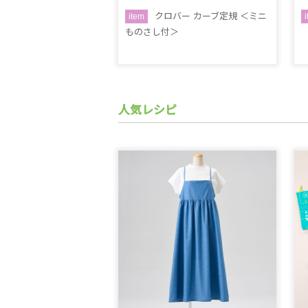
クロバー カーブ定規 ＜ミニ
item
ものさし付＞
人気レシピ