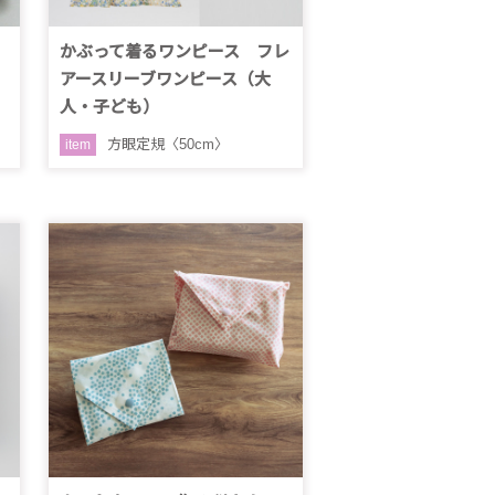
かぶって着るワンピース フレ
アースリーブワンピース（大
人・子ども）
方眼定規〈50cm〉
item