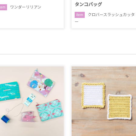
タンコバッグ
ワンダーリリアン
item
クロバースラッシュカッタ
item
ー