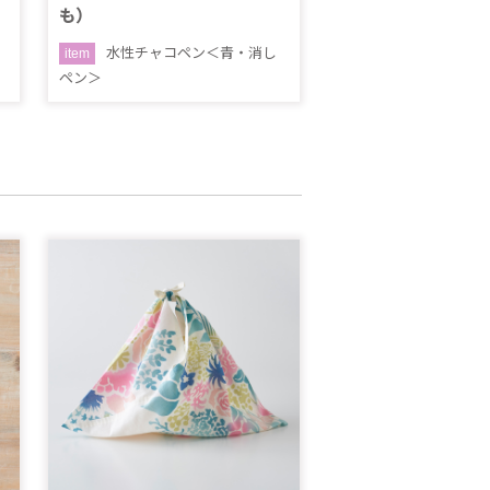
も）
水性チャコペン＜青・消し
item
ペン＞