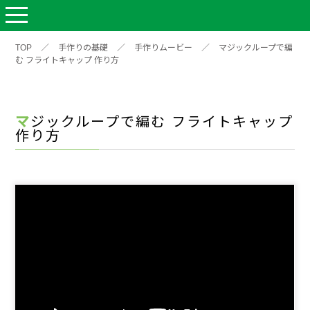
TOP
／
手作りの基礎
／
手作りムービー
／
マジックループで編
む フライトキャップ 作り方
マジックループで編む フライトキャップ
作り方