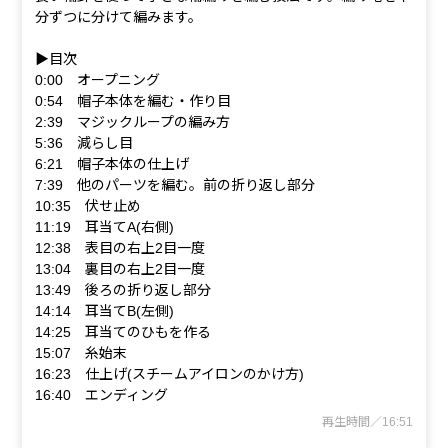
分ずつに分けて編みます。
▶目次
0:00 オープニング
0:54 帽子本体を編む・作り目
2:39 マジックループの編み方
5:36 減らし目
6:21 帽子本体の仕上げ
7:39 他のパーツを編む。前の折り返し部分
10:35 伏せ止め
11:19 耳当てA(右側)
12:38 表目の右上2目一度
13:04 裏目の右上2目一度
13:49 後ろの折り返し部分
14:14 耳当てB(左側)
14:25 耳当てのひもを作る
15:07 糸始末
16:23 仕上げ(スチームアイロンのかけ方)
16:40 エンディング
再生時間／16:51