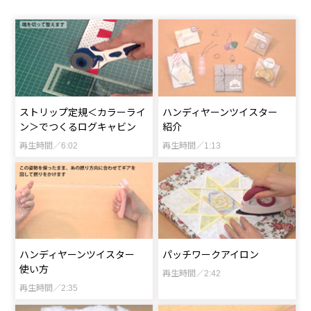
ストリップ定規＜カラーライ
ハンディヤーンツイスター
ン＞でつくるログキャビン
紹介
再生時間／6:02
再生時間／1:13
ハンディヤーンツイスター
パッチワークアイロン
使い方
再生時間／2:42
再生時間／2:35