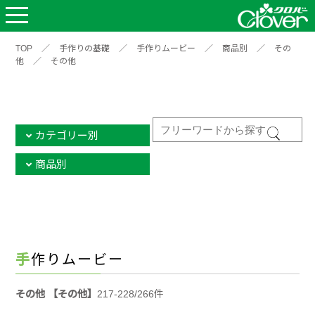
TOP
／
手作りの基礎
／
手作りムービー
／
商品別
／
その
他
／
その他
カテゴリー別
商品別
手作りムービー
その他 【その他】
217-228/266件