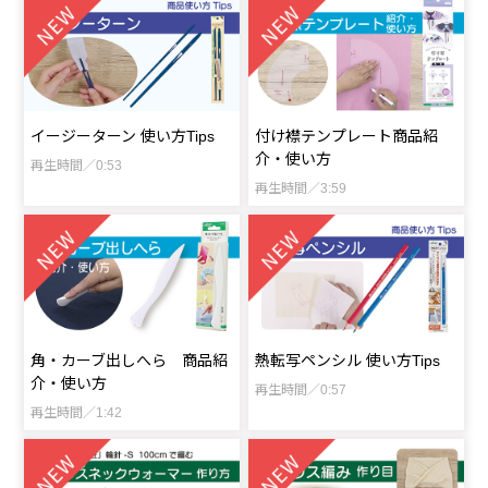
イージーターン 使い方Tips
付け襟テンプレート商品紹
介・使い方
再生時間／0:53
再生時間／3:59
角・カーブ出しへら 商品紹
熱転写ペンシル 使い方Tips
介・使い方
再生時間／0:57
再生時間／1:42