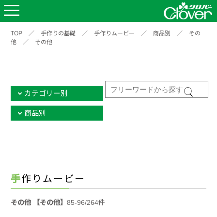
TOP
／
手作りの基礎
／
手作りムービー
／
商品別
／
その
他
／
その他
カテゴリー別
商品別
手作りムービー
その他 【その他】
85-96/264件