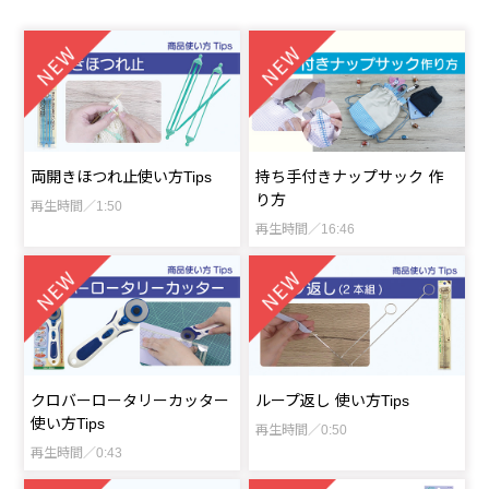
両開きほつれ止使い方Tips
持ち手付きナップサック 作
り方
再生時間／1:50
再生時間／16:46
クロバーロータリーカッター
ループ返し 使い方Tips
使い方Tips
再生時間／0:50
再生時間／0:43