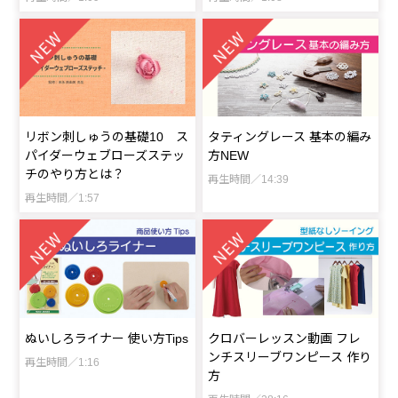
リボン刺しゅうの基礎10 ス
タティングレース 基本の編み
パイダーウェブローズステッ
方NEW
チのやり方とは？
再生時間／14:39
再生時間／1:57
ぬいしろライナー 使い方Tips
クロバーレッスン動画 フレ
ンチスリーブワンピース 作り
再生時間／1:16
方