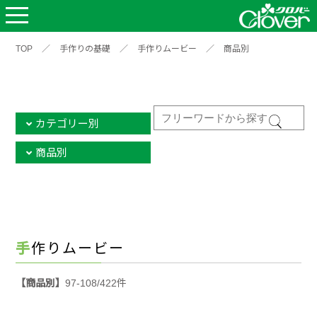
TOP
／
手作りの基礎
／
手作りムービー
／
商品別
カテゴリー別
商品別
手作りムービー
【商品別】
97-108/422件