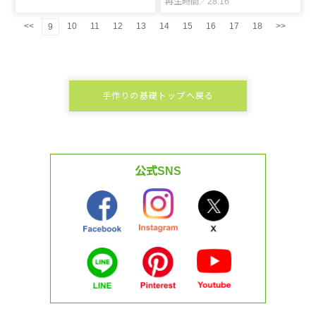
再生時間／28:16
<<
10
11
12
13
14
15
16
17
18
>>
9
手作りの基礎トップへ戻る
公式SNS