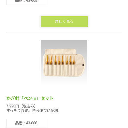
品番 : 43-605
詳しく見る
かぎ針「ペン-E」セット
7,920円（税込み）
すっきり収納。持ち運びに便利。
品番 : 43-606