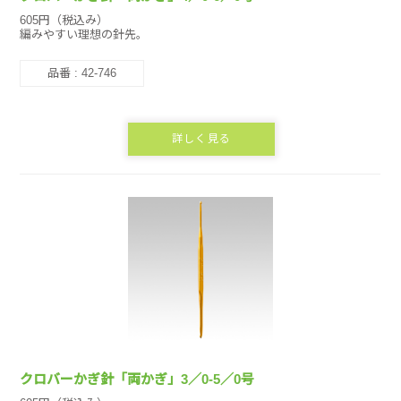
605円（税込み）
編みやすい理想の針先。
品番 : 42-746
詳しく見る
クロバーかぎ針「両かぎ」3／0-5／0号