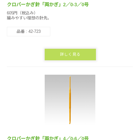
クロバーかぎ針「両かぎ」2／0-3／0号
605円（税込み）
編みやすい理想の針先。
品番 : 42-723
詳しく見る
クロバーかぎ針「両かぎ」4／0-6／0号