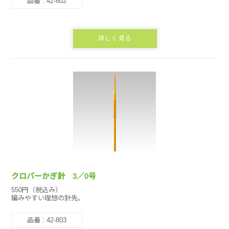
品番 : 42-802
詳しく見る
クロバーかぎ針 3／0号
550円（税込み）
編みやすい理想の針先。
品番 : 42-803