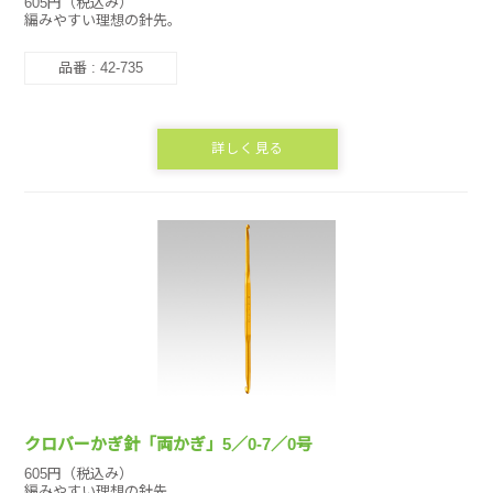
605円（税込み）
編みやすい理想の針先。
品番 : 42-735
詳しく見る
クロバーかぎ針「両かぎ」5／0-7／0号
605円（税込み）
編みやすい理想の針先。