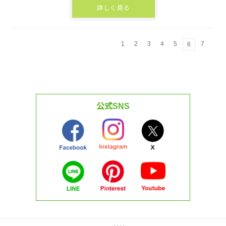
詳しく見る
1
2
3
4
5
7
6
公式SNS