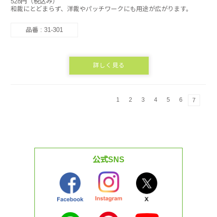
528円（税込み）
和裁にとどまらず、洋裁やパッチワークにも用途が広がります。
品番 : 31-301
詳しく見る
1
2
3
4
5
6
7
公式SNS