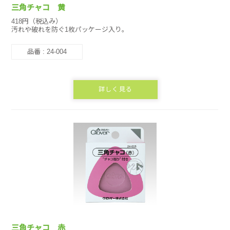
三角チャコ 黄
418円（税込み）
汚れや破れを防ぐ1枚パッケージ入り。
品番 : 24-004
詳しく見る
三角チャコ 赤