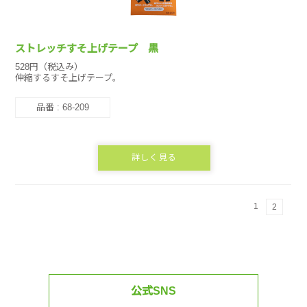
ストレッチすそ上げテープ 黒
528円（税込み）
伸縮するすそ上げテープ。
品番 : 68-209
詳しく見る
1
2
公式SNS