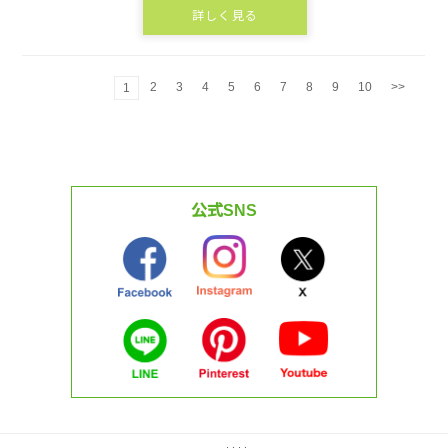
詳しく見る
2
3
4
5
6
7
8
9
10
>>
1
公式SNS