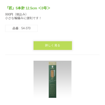
「匠」5本針 12.5cm ＜0号＞
990円（税込み）
小さな輪編みに便利です！
品番 : 54-370
詳しく見る