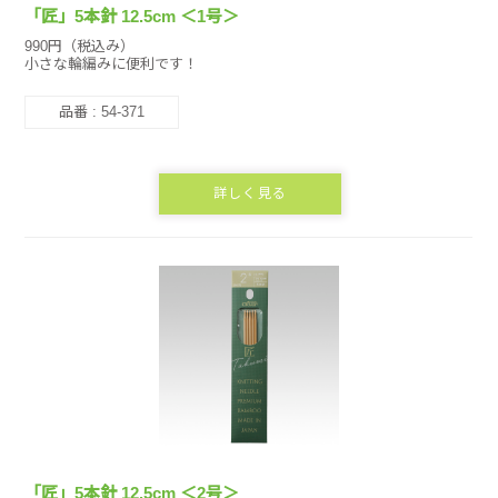
「匠」5本針 12.5cm ＜1号＞
990円（税込み）
小さな輪編みに便利です！
品番 : 54-371
詳しく見る
「匠」5本針 12.5cm ＜2号＞