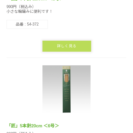
990円（税込み）
小さな輪編みに便利です！
品番 : 54-372
詳しく見る
「匠」5本針20cm ＜6号＞