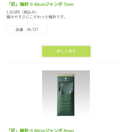
「匠」輪針-S 60cmジャンボ 7mm
1,815円（税込み）
編みやすさにこだわった輪針です。
品番 : 45-727
詳しく見る
「匠」輪針-S 60cmジャンボ 8mm