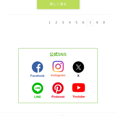
詳しく見る
1
2
3
4
5
6
8
9
7
公式SNS