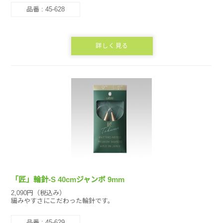
品番 : 45-628
詳しく見る
「匠」輪針-S 40cmジャンボ 9mm
2,090円（税込み）
編みやすさにこだわった輪針です。
品番 : 45-629