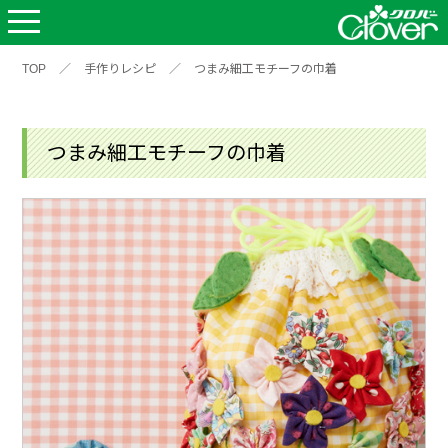
TOP
／
手作りレシピ
／
つまみ細工モチーフの巾着
つまみ細工モチーフの巾着