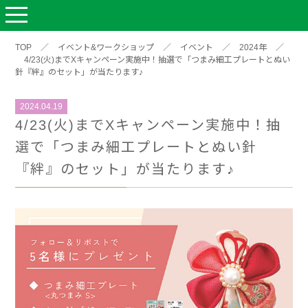
TOP
／
イベント&ワークショップ
／
イベント
／
2024年
／
4/23(火)までXキャンペーン実施中！抽選で「つまみ細工プレートとぬい
針『絆』のセット」が当たります♪
2024.04.19
4/23(火)までXキャンペーン実施中！抽
選で「つまみ細工プレートとぬい針
『絆』のセット」が当たります♪