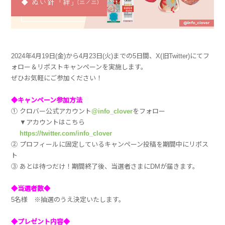
2024年4月19日(金)から4月23日(火)までの5日間、X(旧Twitter)にてフ
ォロー＆リポストキャンペーンを実施します。
ぜひお気軽にご参加ください！
◆キャンペーン参加方法
① クロバー公式アカウント
@info_clover
をフォロー
▼アカウントはこちら
https://twitter.com/info_clover
② プロフィールに固定しているキャンペーン投稿を期間中にリポス
ト
③ あとは待つだけ！期間終了後、当選者さまにDMが届きます。
◆当選者数◆
5名様 ※抽選のうえ決定いたします。
◆プレゼント内容◆