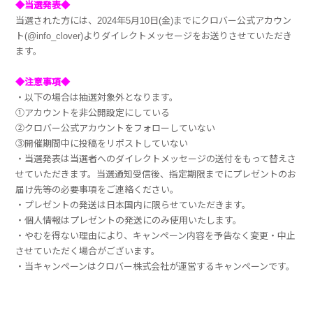
◆当選発表◆
当選された方には、2024年5月10日(金)までにクロバー公式アカウン
ト(@info_clover)よりダイレクトメッセージをお送りさせていただき
ます。
◆注意事項◆
・以下の場合は抽選対象外となります。
①アカウントを非公開設定にしている
②クロバー公式アカウントをフォローしていない
③開催期間中に投稿をリポストしていない
・当選発表は当選者へのダイレクトメッセージの送付をもって替えさ
せていただきます。当選通知受信後、指定期限までにプレゼントのお
届け先等の必要事項をご連絡ください。
・プレゼントの発送は日本国内に限らせていただきます。
・個人情報はプレゼントの発送にのみ使用いたします。
・やむを得ない理由により、キャンペーン内容を予告なく変更・中止
させていただく場合がございます。
・当キャンペーンはクロバー株式会社が運営するキャンペーンです。