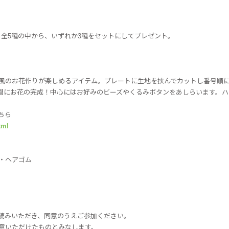
全5種の中から、いずれか3種をセットにしてプレゼント。
風のお花作りが楽しめるアイテム。プレートに生地を挟んでカットし番号順に
間にお花の完成！中心にはお好みのビーズやくるみボタンをあしらいます。ハ
ちら
tml
・ヘアゴム
読みいただき、同意のうえご参加ください。
意いただけたものとみなします。