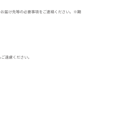
のお届け先等の必要事項をご連絡ください。※期
。
もご遠慮ください。