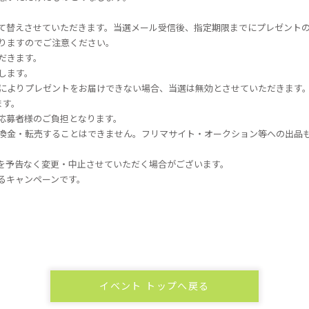
て替えさせていただきます。当選メール受信後、指定期限までにプレゼント
りますのでご注意ください。
だきます。
します。
によりプレゼントをお届けできない場合、当選は無効とさせていただきます
ます。
応募者様のご負担となります。
換金・転売することはできません。フリマサイト・オークション等への出品
を予告なく変更・中止させていただく場合がございます。
るキャンペーンです。
イベント トップへ戻る