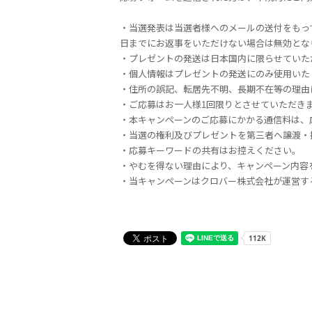
・当選発表は当選者様へのメールの送付をもっ
日までにお返事をいただけない場合は無効とな
・プレゼントの発送は日本国内に限らせていた
・個人情報はプレゼントの発送にのみ使用いた
・住所の誤記、転居先不明、長期不在等の理由
・ご応募はお一人様1回限りとさせていただき
・本キャンペーンのご応募にかかる通信料は、
・当選の権利及びプレゼントを第三者へ譲渡・
・応募キーワードの共有はお控えください。
・やむを得ない理由により、キャンペーン内容
・当キャンペーンはクロバー株式会社が運営す