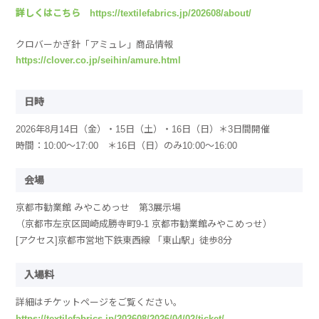
詳しくはこちら https://textilefabrics.jp/202608/about/
クロバーかぎ針「アミュレ」商品情報
https://clover.co.jp/seihin/amure.html
日時
2026年8月14日（金）・15日（土）・16日（日）＊3日間開催
時間：10:00～17:00 ＊16日（日）のみ10:00～16:00
会場
京都市勧業館 みやこめっせ 第3展示場
（京都市左京区岡崎成勝寺町9-1 京都市勧業館みやこめっせ）
[アクセス]京都市営地下鉄東西線 「東山駅」徒歩8分
入場料
詳細はチケットページをご覧ください。
https://textilefabrics.jp/202608/2026/04/02/ticket/