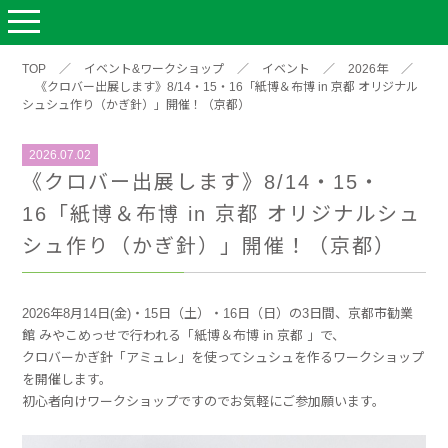
TOP
／
イベント&ワークショップ
／
イベント
／
2026年
／
《クロバー出展します》8/14・15・16「紙博＆布博 in 京都 オリジナル
シュシュ作り（かぎ針）」開催！（京都）
2026.07.02
《クロバー出展します》8/14・15・
16「紙博＆布博 in 京都 オリジナルシュ
シュ作り（かぎ針）」開催！（京都）
2026年8月14日(金)・15日（土）・16日（日）の3日間、京都市勧業
館 みやこめっせで行われる「紙博＆布博 in 京都 」で、
クロバーかぎ針「アミュレ」を使ってシュシュを作るワークショップ
を開催します。
初心者向けワークショップですのでお気軽にご参加願います。