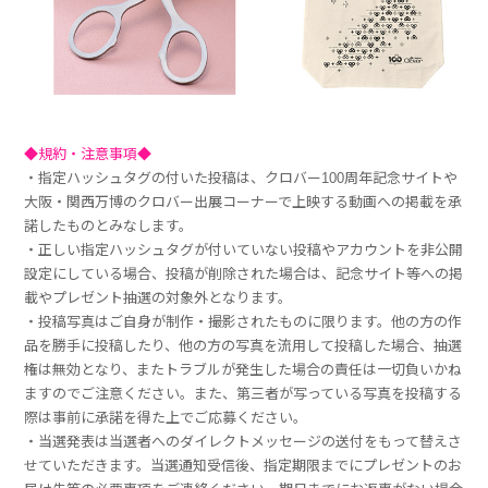
◆規約・注意事項◆
・指定ハッシュタグの付いた投稿は、クロバー100周年記念サイトや
大阪・関西万博のクロバー出展コーナーで上映する動画への掲載を承
諾したものとみなします。
・正しい指定ハッシュタグが付いていない投稿やアカウントを非公開
設定にしている場合、投稿が削除された場合は、記念サイト等への掲
載やプレゼント抽選の対象外となります。
・投稿写真はご自身が制作・撮影されたものに限ります。他の方の作
品を勝手に投稿したり、他の方の写真を流用して投稿した場合、抽選
権は無効となり、またトラブルが発生した場合の責任は一切負いかね
ますのでご注意ください。また、第三者が写っている写真を投稿する
際は事前に承諾を得た上でご応募ください。
・当選発表は当選者へのダイレクトメッセージの送付をもって替えさ
せていただきます。当選通知受信後、指定期限までにプレゼントのお