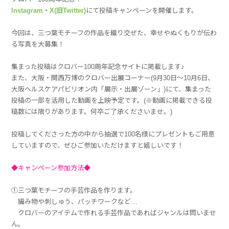
Instagram
・
X(旧Twitter)
にて投稿キャンペーンを開催します。
今回は、三つ葉モチーフの作品を織り交ぜた、幸せやぬくもりが伝わ
る写真を大募集！
集まった投稿はクロバー100周年記念サイトに掲載します♪
また、大阪・関西万博のクロバー出展コーナー(9月30日～10月6日、
大阪ヘルスケアパビリオン内「展示・出展ゾーン」)にて、集まった
投稿の一部を活用した動画を上映予定です。(※動画に掲載できる投
稿数には限りがあります。何卒ご了承くださいませ。)
投稿してくださった方の中から抽選で100名様にプレゼントもご用意
していますので、ぜひご参加いただけますと嬉しいです！
◆キャンペーン参加方法◆
①三つ葉モチーフの手芸作品を作ります。
編み物や刺しゅう、パッチワークなど…
クロバーのアイテムで作れる手芸作品であればジャンルは問いませ
ん。