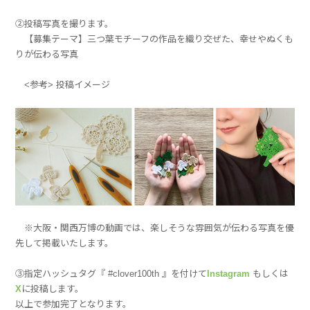
②投稿写真を撮ります。
【募集テーマ】三つ葉モチーフの作品を織り交ぜた、幸せやぬくも
りが伝わる写真
<参考> 投稿イメージ
※大阪・関西万博の動画では、楽しそうな雰囲気が伝わる写真を優
先して掲載いたします。
③指定ハッシュタグ『 #clover100th 』を付けて
Instagram
もしくは
X
に投稿します。
以上で参加完了となります。