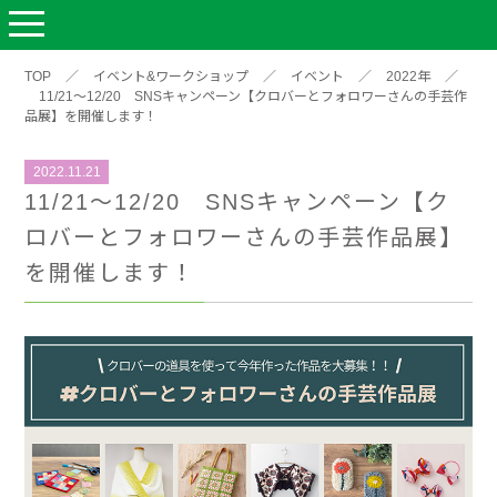
TOP
／
イベント&ワークショップ
／
イベント
／
2022年
／
11/21～12/20 SNSキャンペーン【クロバーとフォロワーさんの手芸作
品展】を開催します！
2022.11.21
11/21～12/20 SNSキャンペーン【ク
ロバーとフォロワーさんの手芸作品展】
を開催します！