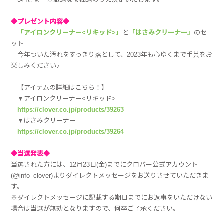
◆プレゼント内容◆
「アイロンクリーナー<リキッド>」
と
「はさみクリーナー」
のセ
ット
今年ついた汚れをすっきり落として、2023年も心ゆくまで手芸をお
楽しみください♪
【アイテムの詳細はこちら！】
▼アイロンクリーナー<リキッド>
https://clover.co.jp/products/39263
▼はさみクリーナー
https://clover.co.jp/products/39264
◆当選発表◆
当選された方には、12月23日(金)までにクロバー公式アカウント
(@info_clover)よりダイレクトメッセージをお送りさせていただきま
す。
※ダイレクトメッセージに記載する期日までにお返事をいただけない
場合は当選が無効となりますので、何卒ご了承ください。