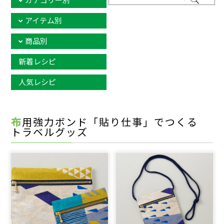
カテゴリー別
アイテム別
商品別
新着レシピ
人気レシピ
布用強力ボンド「貼り仕事」でつくる
トラベルグッズ