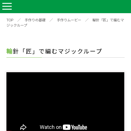
TOP
／
手作りの基礎
／
手作りムービー
／
輪針「匠」で編むマ
ジックループ
輪針「匠」で編むマジックループ