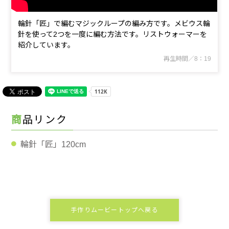
輪針「匠」で編むマジックループの編み方です。メビウス輪
針を使って2つを一度に編む方法です。リストウォーマーを
紹介しています。
再生時間／8：19
商品リンク
輪針「匠」120cm
手作りムービートップへ戻る