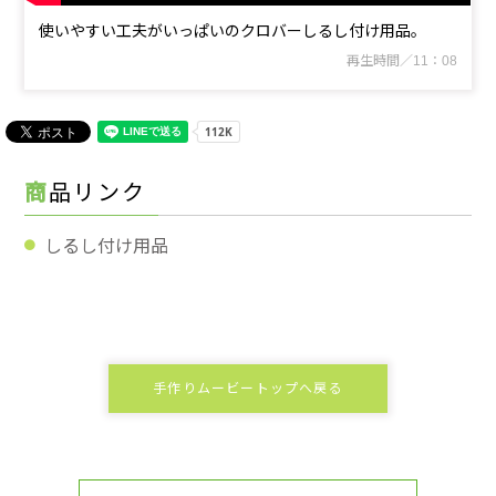
使いやすい工夫がいっぱいのクロバーしるし付け用品。
再生時間／11：08
商品リンク
しるし付け用品
手作りムービートップへ戻る