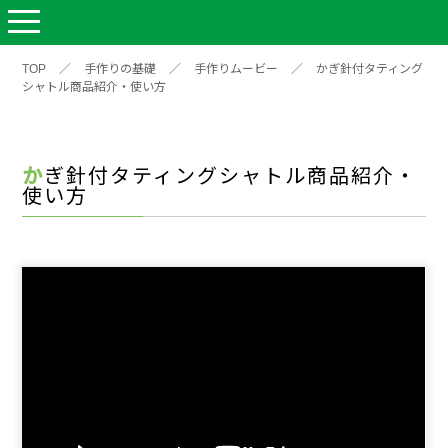
TOP
／
手作りの基礎
／
手作りムービー
／
かぎ針付タティング
シャトル商品紹介・使い方
かぎ針付タティングシャトル商品紹介・
使い方