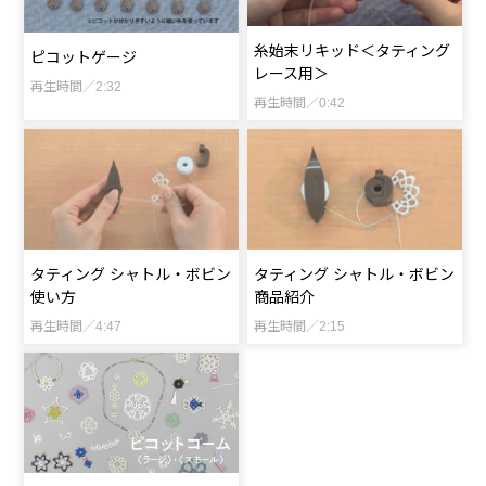
糸始末リキッド＜タティング
ピコットゲージ
レース用＞
再生時間／2:32
再生時間／0:42
タティング シャトル・ボビン
タティング シャトル・ボビン
使い方
商品紹介
再生時間／4:47
再生時間／2:15