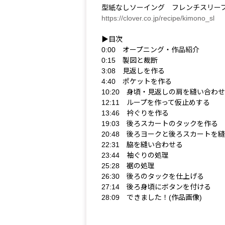
型紙なしソーイング フレンチスリーブ
https://clover.co.jp/recipe/kimono_sl
▶目次
0:00 オープニング・作品紹介
0:15 製図と裁断
3:08 見返しを作る
4:40 ポケットを作る
10:20 身頃・見返しの肩を縫い合わ
12:11 ループを作って仮止めする
13:46 衿ぐりを作る
19:03 後ろスカートのタックを作る
20:48 後ろヨークと後ろスカートを
22:31 脇を縫い合わせる
23:44 袖ぐりの処理
25:28 裾の処理
26:30 後ろのタックを仕上げる
27:14 後ろ身頃にボタンを付ける
28:09 できました！(作品画像)