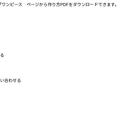
ワンピース ページから作り方PDFをダウンロードできます。
せる
縫い合わせる