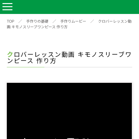
TOP
／
手作りの基礎
／
手作りムービー
／
クロバーレッスン動
画 キモノスリーブワンピース 作り方
クロバーレッスン動画 キモノスリーブワ
ンピース 作り方