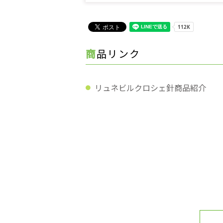
商品リンク
リュネビルクロシェ針商品紹介