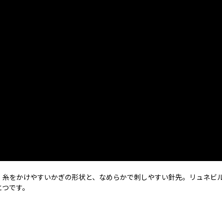
。糸をかけやすいかぎの形状と、なめらかで刺しやすい針先。リュネビ
とつです。