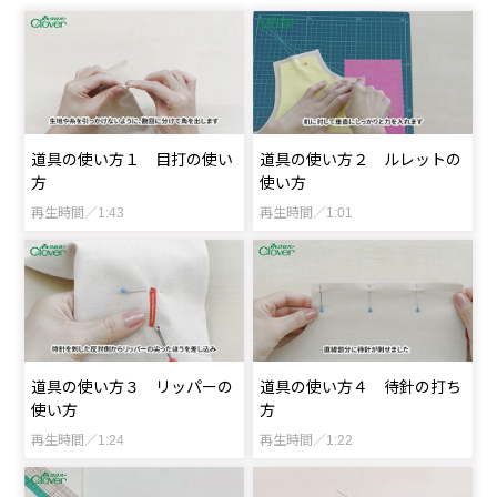
道具の使い方１ 目打の使い
道具の使い方２ ルレットの
方
使い方
再生時間／1:43
再生時間／1:01
道具の使い方３ リッパーの
道具の使い方４ 待針の打ち
使い方
方
再生時間／1:24
再生時間／1:22