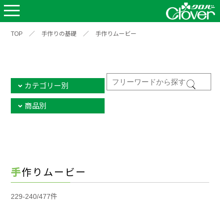
TOP
／
手作りの基礎
／
手作りムービー
カテゴリー別
商品別
手作りムービー
229-240/477件