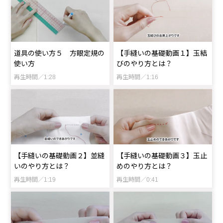
道具の使い方５ 方眼定規の
【手縫いの基礎動画１】玉結
使い方
びのやり方とは？
再生時間／1:28
再生時間／1:16
【手縫いの基礎動画２】並縫
【手縫いの基礎動画３】玉止
いのやり方とは？
めのやり方とは？
再生時間／1:19
再生時間／0:41