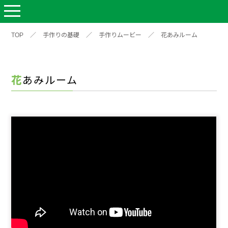
TOP
／
手作りの基礎
／
手作りムービー
／
花あみルーム
花あみルーム