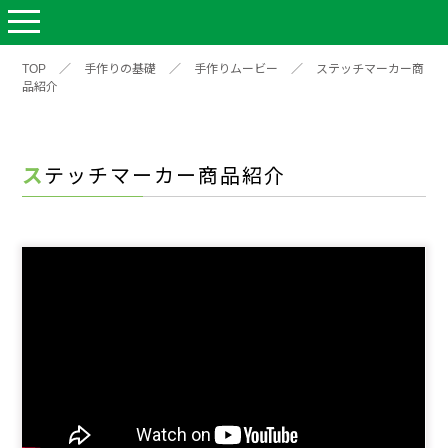
TOP
／
手作りの基礎
／
手作りムービー
／
ステッチマーカー商
品紹介
ステッチマーカー商品紹介