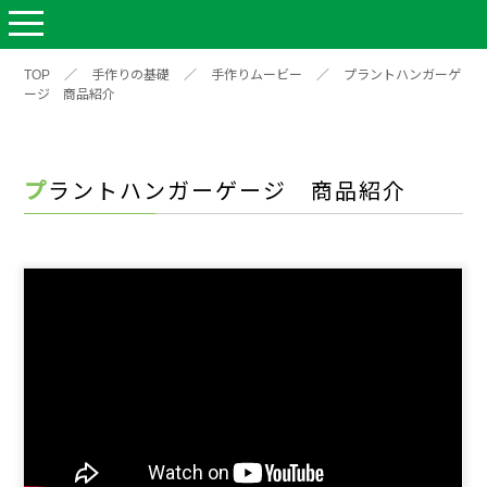
TOP
／
手作りの基礎
／
手作りムービー
／
プラントハンガーゲ
ージ 商品紹介
プラントハンガーゲージ 商品紹介