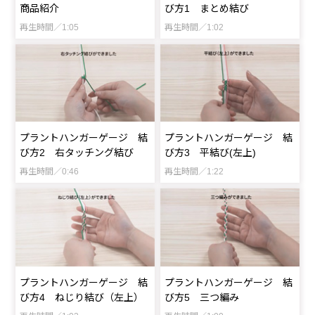
商品紹介
び方1 まとめ結び
再生時間／1:05
再生時間／1:02
プラントハンガーゲージ 結
プラントハンガーゲージ 結
び方2 右タッチング結び
び方3 平結び(左上)
再生時間／0:46
再生時間／1:22
プラントハンガーゲージ 結
プラントハンガーゲージ 結
び方4 ねじり結び（左上）
び方5 三つ編み