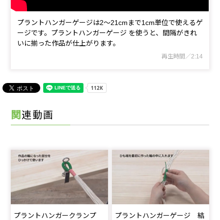
プラントハンガーゲージは2～21cmまで1cm単位で使えるゲ
ージです。プラントハンガーゲージ を使うと、間隔がきれ
いに揃った作品が仕上がります。
再生時間／2:14
関連動画
プラントハンガークランプ
プラントハンガーゲージ 結