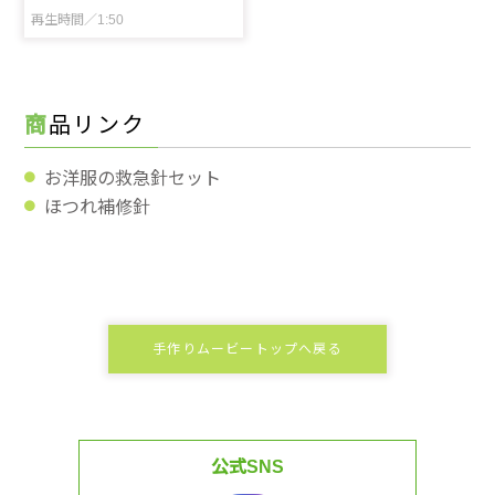
再生時間／1:50
商品リンク
お洋服の救急針セット
ほつれ補修針
手作りムービートップへ戻る
公式SNS