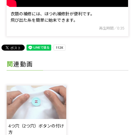
衣類の補修には、ほつれ補修針が便利です。
飛び出た糸を簡単に始末できます。
再生時間／0:35
関連動画
4つ穴（2つ穴）ボタンの付け
方