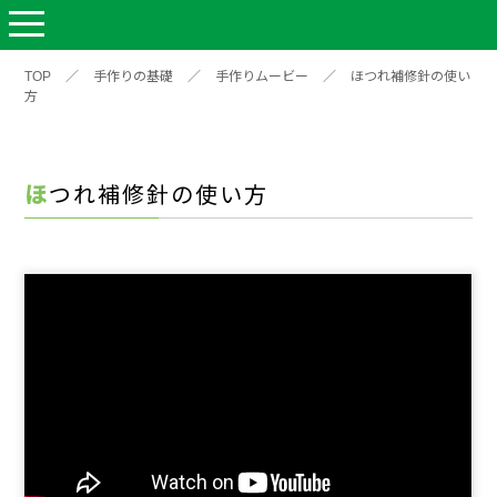
TOP
／
手作りの基礎
／
手作りムービー
／
ほつれ補修針の使い
方
ほつれ補修針の使い方