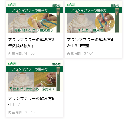
アランマフラーの編み方3
アランマフラーの編み方4
奇数段(3段め)
左上3目交差
再生時間／4：06
再生時間／3：04
アランマフラーの編み方5
仕上げ
再生時間／3：45