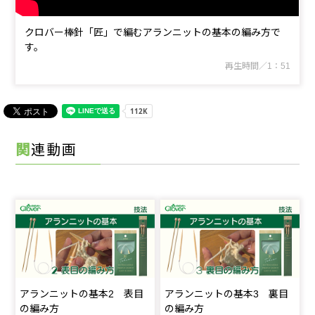
クロバー棒針「匠」で編むアランニットの基本の編み方で
す。
再生時間／1：51
関連動画
アランニットの基本2 表目
アランニットの基本3 裏目
の編み方
の編み方