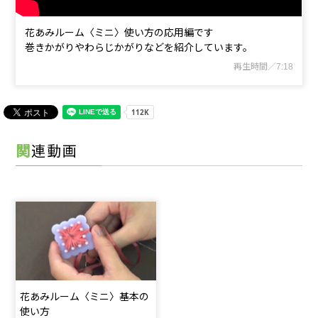
花あみルーム〈ミニ〉使い方の応用編です
巻きかがりやわらじかがりなどを紹介しています。
再生時間／7:18
関連動画
花あみルーム〈ミニ〉基本の
使い方