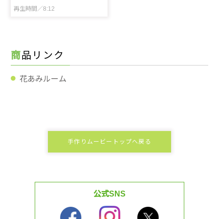
再生時間／8:12
商品リンク
花あみルーム
手作りムービートップへ戻る
公式SNS