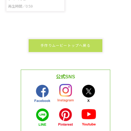
再生時間／0:59
手作りムービートップへ戻る
公式SNS