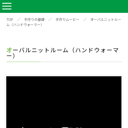
TOP
／
手作りの基礎
／
手作りムービー
／
オーバルニットルー
ム（ハンドウォーマー）
オーバルニットルーム（ハンドウォーマ
ー）