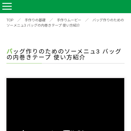
TOP
／
手作りの基礎
／
手作りムービー
／
バッグ作りのための
ソーメニュ3 バッグの内巻きテープ 使い方紹介
バッグ作りのためのソーメニュ3 バッグ
の内巻きテープ 使い方紹介